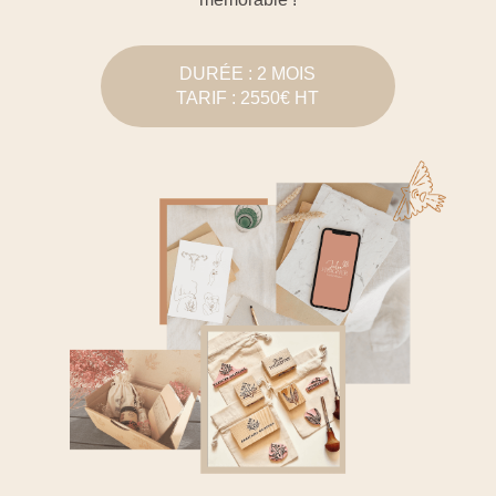
DURÉE : 2 MOIS
TARIF : 2550€ HT