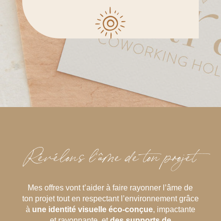
Révélons l’âme de ton projet
Mes offres vont t’aider à faire rayonner l’âme de
ton projet tout en respectant l’environnement grâce
à
une identité visuelle éco-conçue
, impactante
et rayonnante, et
des supports de