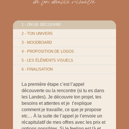
1 - ON SE DÉCOUVRE
2 - TON UNIVERS
3 - MOODBOARD
4 - PROPOSITION DE LOGOS
5 - LES ÉLÉMENTS VISUELS
6 - FINALISATION
La première étape c’est l’appel
découverte ou la rencontre (si tu es dans
les Landes). Je découvre ton projet, tes
besoins et attentes et je t’explique
comment je travaille, ce que je propose
etc… À la suite de l’appel je t’envoie un
récapitulatif de mes offres avec les prix et
options possibles. Si le feeling est là et