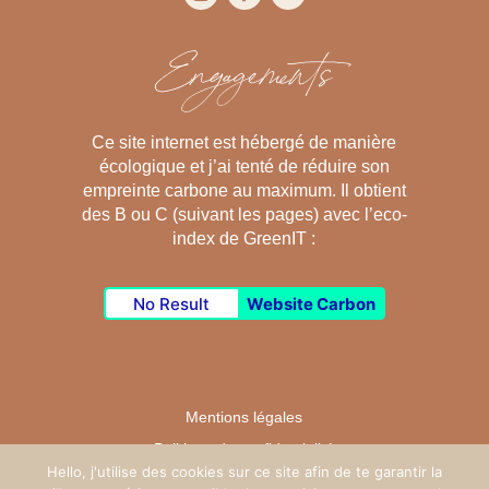
Engagements
Ce site internet est hébergé de manière
écologique et j’ai tenté de réduire son
empreinte carbone au maximum. Il obtient
des B ou C (suivant les pages) avec l’eco-
index de GreenIT :
No Result
Website Carbon
Mentions légales
Politique de confidentialité
Hello, j'utilise des cookies sur ce site afin de te garantir la
CGV