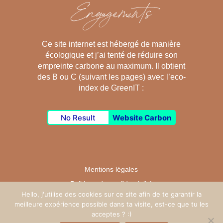
Engagements
Ce site internet est hébergé de manière
écologique et j’ai tenté de réduire son
empreinte carbone au maximum. Il obtient
des B ou C (suivant les pages) avec l’eco-
index de GreenIT :
No Result
Website Carbon
Mentions légales
Politique de confidentialité
Hello, j'utilise des cookies sur ce site afin de te garantir la
CGV
meilleure expérience possible dans ta visite, est-ce que tu les
acceptes ? :)