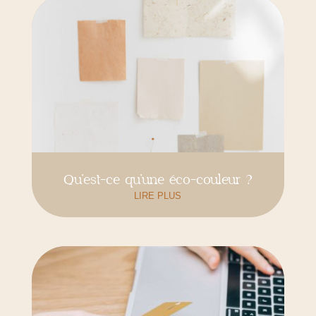
Qu’est-ce qu’une éco-couleur ?
LIRE PLUS