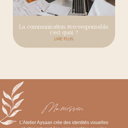
La communication éco-responsable,
c’est quoi ?
LIRE PLUS
Ma mission
L’Atelier Aysaan crée des identités visuelles