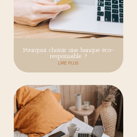
Pourquoi choisir une banque éco-
responsable ?
LIRE PLUS